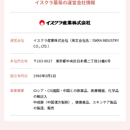
イスクラ薬局の運営会社情報
運営会社
イスクラ産業株式会社（英文会社名：lSKRA INDUSTRY
CO., LTD.）
本社所在地
〒103-0027 東京都中央区日本橋二丁目10番6号
設立年月日
1960年3月1日
事業概要
ロシア・CIS諸国・中国との医薬品、医療機器、化学品
の輸出入
中成薬（中国漢方製剤）、健康食品、スキンケア製品
の製造、販売