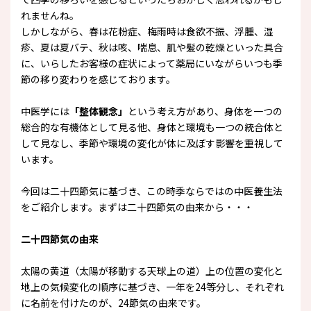
れませんね。
しかしながら、春は花粉症、梅雨時は食欲不振、浮腫、湿
疹、夏は夏バテ、秋は咳、喘息、肌や髪の乾燥といった具合
に、いらしたお客様の症状によって薬局にいながらいつも季
節の移り変わりを感じております。
中医学には
「整体観念」
という考え方があり、身体を一つの
総合的な有機体として見る他、身体と環境も一つの統合体と
して見なし、季節や環境の変化が体に及ぼす影響を重視して
います。
今回は二十四節気に基づき、この時季ならではの中医養生法
をご紹介します。まずは二十四節気の由来から・・・
二十四節気の由来
太陽の黄道（太陽が移動する天球上の道）上の位置の変化と
地上の気候変化の順序に基づき、一年を24等分し、それぞれ
に名前を付けたのが、24節気の由来です。