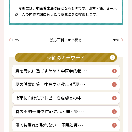
「食養生は、中医養生法の礎となるものです。漢方同様、お一人
お一人の体質体調に合った食養生法をご提案します。」
Prev
漢方百科TOPへ戻る
Next
季節のキーワード
夏を元気に過ごすための中医学的養･･･
夏の脾胃対策｜中医学が教える“夏･･･
梅雨に向けたアトピー性皮膚炎の中･･･
春の不調― 肝を中心に心・脾・腎･･･
寝ても疲れが取れない… 不眠と疲･･･