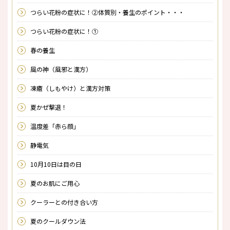
つらい花粉の症状に！②体質別・養生のポイント・・・
つらい花粉の症状に！①
春の養生
風の神（風邪と漢方）
凍瘡（しもやけ）と漢方対策
夏かぜ撃退！
温度差「赤ら顔」
静電気
10月10日は目の日
夏のお肌にご用心
クーラーとの付き合い方
夏のクールダウン法