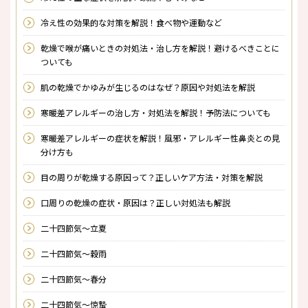
冷え性の効果的な対策を解説！食べ物や運動など
乾燥で喉が痛いときの対処法・治し方を解説！避けるべきことに
ついても
肌の乾燥でかゆみが生じるのはなぜ？原因や対処法を解説
寒暖差アレルギーの治し方・対処法を解説！予防法についても
寒暖差アレルギーの症状を解説！風邪・アレルギー性鼻炎との見
分け方も
目の周りが乾燥する原因って？正しいケア方法・対策を解説
口周りの乾燥の症状・原因は？正しい対処法も解説
二十四節気～立夏
二十四節気～穀雨
二十四節気～春分
二十四節気～惊蟄