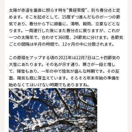
太陽が赤道を垂直に照らす時を“黄経零度”、則ち春分点と定
めます。そこを起点として、15度ずつ進んだものが一つの節
気であり、春分から下に順番に、清明、穀雨、立夏などとな
ります。一周運行した後にまた春分点に戻りますが、これが
一つの太陽年で、合わせて360度、24節気に分けます。各節気
ごとの間隔は半月の時間で、12ヶ月の中に分類されます。
この原稿をアップする頃の2021年は12月7日は二十四節気の
大雪にあたります。その名が示す通り、寒さが一段と増し
て、降雪もあり、一年の中で陰気が盛んな時期です。その反
面、陽気も既に芽生えています。そろそろ年末年始の準備を
始めなくてはいけない時期でもありますね。