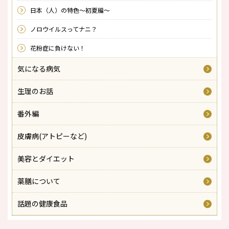
日本（人）の特色～初夏編～
ノロウイルスってナニ？
花粉症に負けない！
気になる病気
生理のお話
番外編
皮膚病(アトピーなど)
美容とダイエット
薬膳について
話題の健康食品