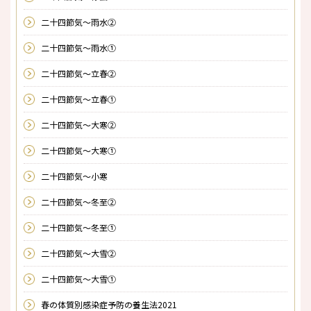
二十四節気～雨水②
二十四節気～雨水①
二十四節気～立春②
二十四節気～立春①
二十四節気～大寒②
二十四節気～大寒①
二十四節気～小寒
二十四節気～冬至②
二十四節気～冬至①
二十四節気～大雪②
二十四節気～大雪①
春の体質別感染症予防の養生法2021