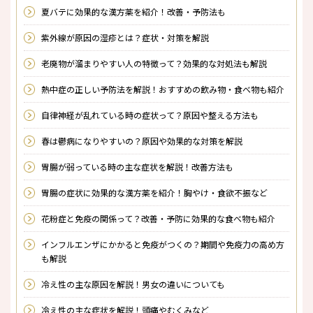
夏バテに効果的な漢方薬を紹介！改善・予防法も
紫外線が原因の湿疹とは？症状・対策を解説
老廃物が溜まりやすい人の特徴って？効果的な対処法も解説
熱中症の正しい予防法を解説！おすすめの飲み物・食べ物も紹介
自律神経が乱れている時の症状って？原因や整える方法も
春は鬱病になりやすいの？原因や効果的な対策を解説
胃腸が弱っている時の主な症状を解説！改善方法も
胃腸の症状に効果的な漢方薬を紹介！胸やけ・食欲不振など
花粉症と免疫の関係って？改善・予防に効果的な食べ物も紹介
インフルエンザにかかると免疫がつくの？期間や免疫力の高め方
も解説
冷え性の主な原因を解説！男女の違いについても
冷え性の主な症状を解説！頭痛やむくみなど