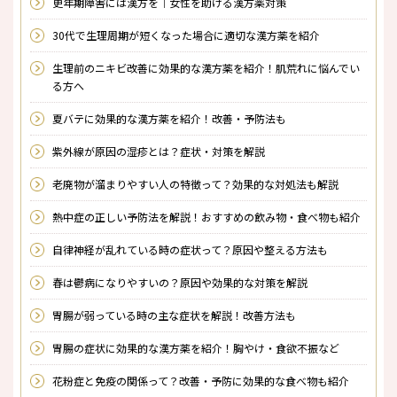
更年期障害には漢方を｜女性を助ける漢方薬対策
30代で生理周期が短くなった場合に適切な漢方薬を紹介
生理前のニキビ改善に効果的な漢方薬を紹介！肌荒れに悩んでい
る方へ
夏バテに効果的な漢方薬を紹介！改善・予防法も
紫外線が原因の湿疹とは？症状・対策を解説
老廃物が溜まりやすい人の特徴って？効果的な対処法も解説
熱中症の正しい予防法を解説！おすすめの飲み物・食べ物も紹介
自律神経が乱れている時の症状って？原因や整える方法も
春は鬱病になりやすいの？原因や効果的な対策を解説
胃腸が弱っている時の主な症状を解説！改善方法も
胃腸の症状に効果的な漢方薬を紹介！胸やけ・食欲不振など
花粉症と免疫の関係って？改善・予防に効果的な食べ物も紹介