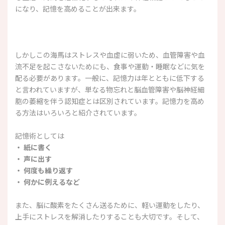
になり、記憶を高めることが出来ます。
しかしこの海馬はストレスや血虚に弱いため、血管障害や血
流不足を起こさないためにも、食事や運動・睡眠などに気を
配る必要があります。一般に、記憶力は年とともに低下する
と言われていますが、単なる物忘れと脳血管障害や脳神経細
胞の萎縮を伴う認知症とは区別されています。記憶力を高め
る方法はいろいろと紹介されています。
記憶術としては
・ 紙に書く
・ 声に出す
・ 何度も繰り返す
・ 何かに例えるなど
また、脳に酸素をたくさん送るために、軽い運動をしたり、
上手にストレスを解消したりすることも大切です。そして、