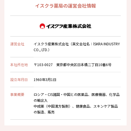
イスクラ薬局の運営会社情報
運営会社
イスクラ産業株式会社（英文会社名：lSKRA INDUSTRY
CO., LTD.）
本社所在地
〒103-0027 東京都中央区日本橋二丁目10番6号
設立年月日
1960年3月1日
事業概要
ロシア・CIS諸国・中国との医薬品、医療機器、化学品
の輸出入
中成薬（中国漢方製剤）、健康食品、スキンケア製品
の製造、販売