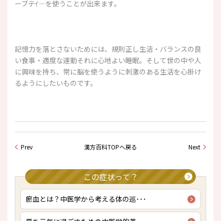
ーブテｲ―を使うことが出来ます。
記憶力を落とさないためには、規則正し生活・バランスの良
い食事・適度な運動それに心地よい睡眠。そして世の中や人
に興味を持ち、常に脳を使うように刺激のある生活を心掛け
るようにしたいものです。
Prev
漢方百科TOPへ戻る
Next
この症状って？
瘀血とは？中医学から考える体の巡･･･