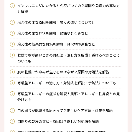
インフルエンザにかかると免疫がつくの？期間や免疫力の高め方
も解説
冷え性の主な原因を解説！男女の違いについても
冷え性の主な症状を解説！頭痛やむくみなど
冷え性の効果的な対策を解説！食べ物や運動など
乾燥で喉が痛いときの対処法・治し方を解説！避けるべきことに
ついても
肌の乾燥でかゆみが生じるのはなぜ？原因や対処法を解説
寒暖差アレルギーの治し方・対処法を解説！予防法についても
寒暖差アレルギーの症状を解説！風邪・アレルギー性鼻炎との見
分け方も
目の周りが乾燥する原因って？正しいケア方法・対策を解説
口周りの乾燥の症状・原因は？正しい対処法も解説