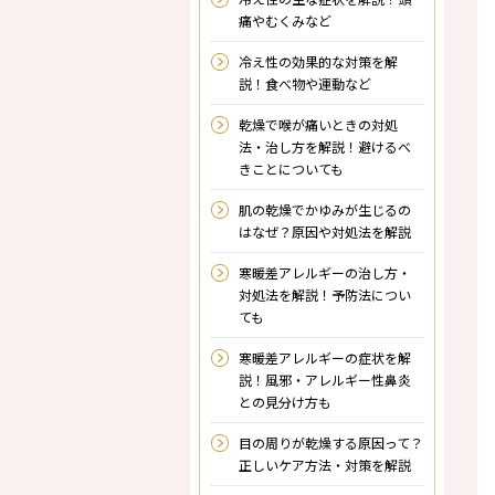
痛やむくみなど
冷え性の効果的な対策を解
説！食べ物や運動など
乾燥で喉が痛いときの対処
法・治し方を解説！避けるべ
きことについても
肌の乾燥でかゆみが生じるの
はなぜ？原因や対処法を解説
寒暖差アレルギーの治し方・
対処法を解説！予防法につい
ても
寒暖差アレルギーの症状を解
説！風邪・アレルギー性鼻炎
との見分け方も
目の周りが乾燥する原因って？
正しいケア方法・対策を解説