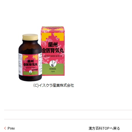
Prev
漢方百科TOPへ戻る