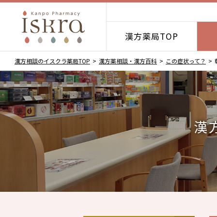
漢方薬局TOP
漢方相談のイスクラ薬局TOP
漢方薬相談・漢方百科
この症状って？
漢