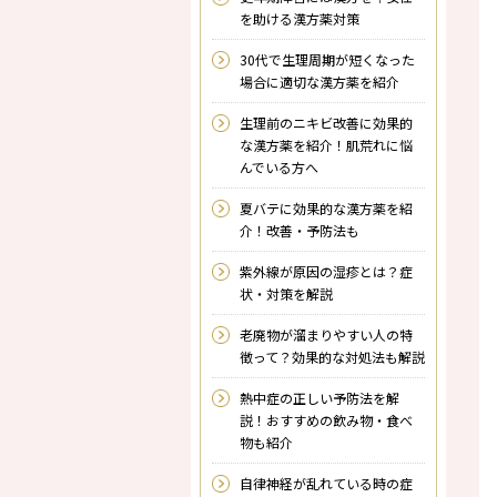
を助ける漢方薬対策
30代で生理周期が短くなった
場合に適切な漢方薬を紹介
生理前のニキビ改善に効果的
な漢方薬を紹介！肌荒れに悩
んでいる方へ
夏バテに効果的な漢方薬を紹
介！改善・予防法も
紫外線が原因の湿疹とは？症
状・対策を解説
老廃物が溜まりやすい人の特
徴って？効果的な対処法も解説
熱中症の正しい予防法を解
説！おすすめの飲み物・食べ
物も紹介
自律神経が乱れている時の症