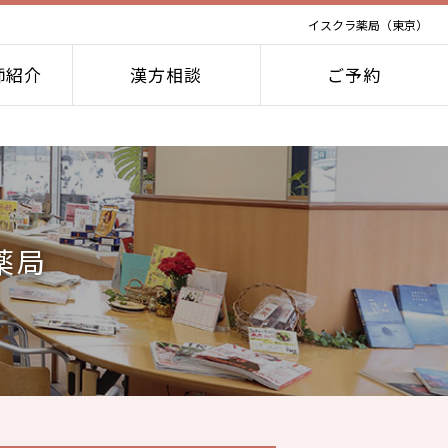
イスクラ薬局（東京）
師紹介
漢方相談
ご予約
薬局