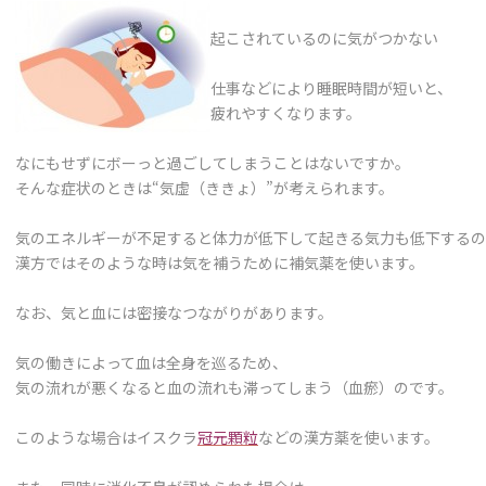
起こされているのに気がつかない
仕事などにより睡眠時間が短いと、
疲れやすくなります。
なにもせずにボーっと過ごしてしまうことはないですか。
そんな症状のときは“気虚（ききょ）”が考えられます。
気のエネルギーが不足すると体力が低下して起きる気力も低下するの
漢方ではそのような時は気を補うために補気薬を使います。
なお、気と血には密接なつながりがあります。
気の働きによって血は全身を巡るため、
気の流れが悪くなると血の流れも滞ってしまう（血瘀）のです。
このような場合はイスクラ
冠元顆粒
などの漢方薬を使います。