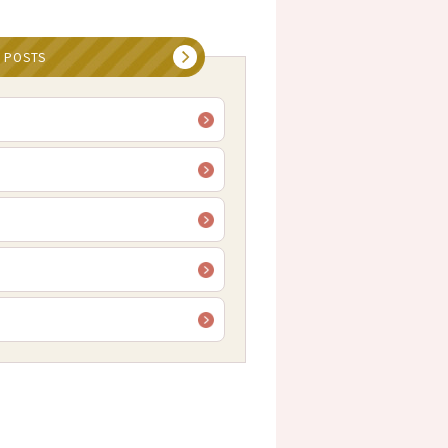
 POSTS