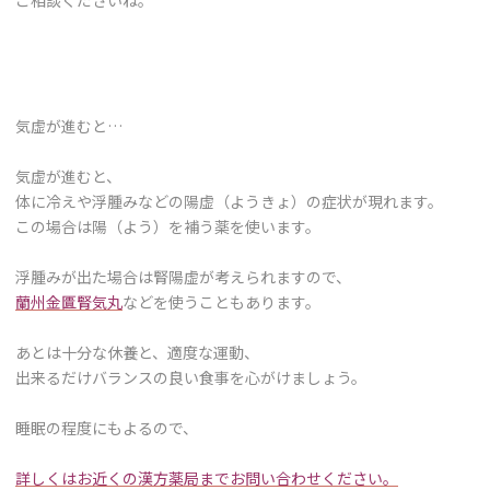
ご相談くださいね。
気虚が進むと…
気虚が進むと、
体に冷えや浮腫みなどの陽虚（ようきょ）の症状が現れます。
この場合は陽（よう）を補う薬を使います。
浮腫みが出た場合は腎陽虚が考えられますので、
蘭州金匱腎気丸
などを使うこともあります。
あとは十分な休養と、適度な運動、
出来るだけバランスの良い食事を心がけましょう。
睡眠の程度にもよるので、
詳しくはお近くの漢方薬局までお問い合わせください。