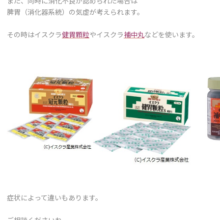
また、同時に消化不良が認められた場合は
脾胃（消化器系統）の気虚が考えられます。
その時はイスクラ
健胃顆粒
やイスクラ
補中丸
などを使います。
症状によって違いもあります。