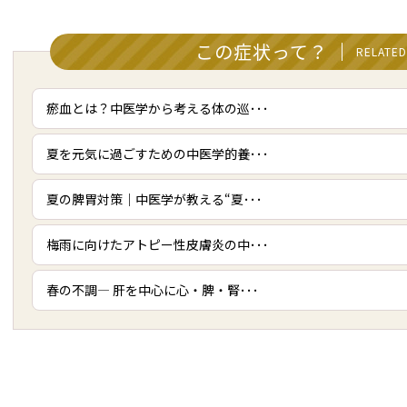
この症状って？
RELATED
瘀血とは？中医学から考える体の巡･･･
夏を元気に過ごすための中医学的養･･･
夏の脾胃対策｜中医学が教える“夏･･･
梅雨に向けたアトピー性皮膚炎の中･･･
春の不調― 肝を中心に心・脾・腎･･･