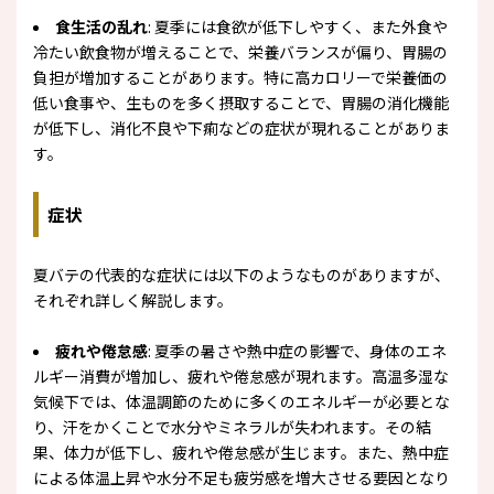
食生活の乱れ
: 夏季には食欲が低下しやすく、また外食や
冷たい飲食物が増えることで、栄養バランスが偏り、胃腸の
負担が増加することがあります。特に高カロリーで栄養価の
低い食事や、生ものを多く摂取することで、胃腸の消化機能
が低下し、消化不良や下痢などの症状が現れることがありま
す。
症状
夏バテの代表的な症状には以下のようなものがありますが、
それぞれ詳しく解説します。
疲れや倦怠感
: 夏季の暑さや熱中症の影響で、身体のエネ
ルギー消費が増加し、疲れや倦怠感が現れます。高温多湿な
気候下では、体温調節のために多くのエネルギーが必要とな
り、汗をかくことで水分やミネラルが失われます。その結
果、体力が低下し、疲れや倦怠感が生じます。また、熱中症
による体温上昇や水分不足も疲労感を増大させる要因となり