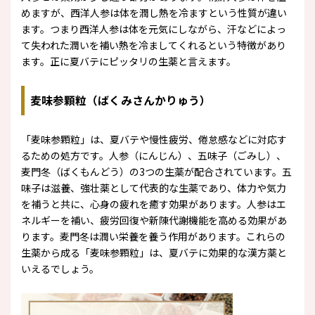
めますが、西洋人参は体を潤し熱を冷ますという性質が違い
ます。つまり西洋人参は体を元気にしながら、汗などによっ
て失われた潤いを補い熱を冷ましてくれるという特徴があり
ます。正に夏バテにピッタリの生薬と言えます。
麦味参顆粒（ばくみさんかりゅう）
「麦味参顆粒」は、夏バテや慢性疲労、倦怠感などに対応す
るための処方です。人参（にんじん）、五味子（ごみし）、
麦門冬（ばくもんどう）の3つの生薬が配合されています。五
味子は滋養、強壮薬として代表的な生薬であり、体力や気力
を補うと共に、心身の疲れを癒す効果があります。人参はエ
ネルギーを補い、疲労回復や新陳代謝機能を高める効果があ
ります。麦門冬は潤い栄養を養う作用があります。これらの
生薬から成る「麦味参顆粒」は、夏バテに効果的な漢方薬と
いえるでしょう。