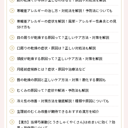
寒暖差アレルギーの治し方・対処法を解説！予防法についても
寒暖差アレルギーの症状を解説！風邪・アレルギー性鼻炎との見
分け方も
目の周りが乾燥する原因って？正しいケア方法・対策を解説
口周りの乾燥の症状・原因は？正しい対処法も解説
頭皮が乾燥する原因って？正しいケア方法・対策を解説
月経前症候群とは？症状・原因や治療法など
唇の乾燥の原因と正しいケア方法・対策！悪化する要因も
むくみの原因って？症状や解消・予防法も解説
冷え性の改善・対策方法を徹底解説！種類や原因についても
生理前のむくみ改善が期待できるおすすめ漢方を紹介
【漢方】当帰芍薬散(とうきしゃくやくさん)はめまいに効く？効
果・副作用について