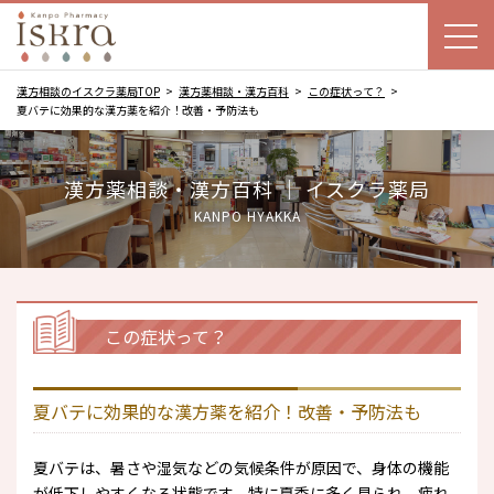
漢方相談のイスクラ薬局TOP
漢方薬相談・漢方百科
この症状って？
夏バテに効果的な漢方薬を紹介！改善・予防法も
漢方薬相談・漢方百科 ｜ イスクラ薬局
KANPO HYAKKA
この症状って？
夏バテに効果的な漢方薬を紹介！改善・予防法も
夏バテは、暑さや湿気などの気候条件が原因で、身体の機能
が低下しやすくなる状態です。特に夏季に多く見られ、疲れ