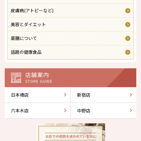
皮膚病(アトピーなど)
美容とダイエット
薬膳について
話題の健康食品
店舗案内
STORE GUIDE
日本橋店
新宿店
六本木店
中野店