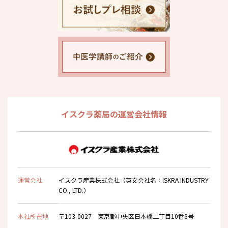
イスクラ薬局の運営会社情報
運営会社
イスクラ産業株式会社（英文会社名：lSKRA INDUSTRY
CO., LTD.）
本社所在地
〒103-0027 東京都中央区日本橋二丁目10番6号