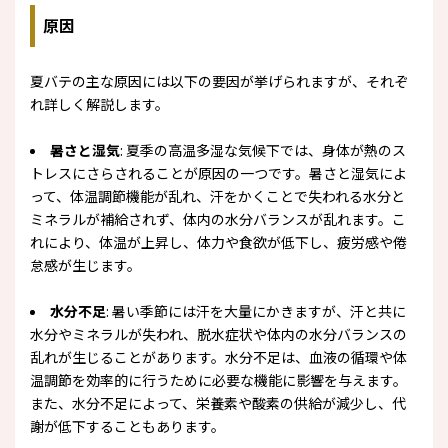
原因
夏バテの主な原因には以下の要因が挙げられますが、それぞ
れ詳しく解説します。
暑さと湿気
: 夏季の高温多湿な気候下では、身体が熱のス
トレスにさらされることが原因の一つです。暑さと湿気によ
って、体温調節機能が乱れ、汗をかくことで失われる水分と
ミネラルが補給されず、体内の水分バランスが乱れます。こ
れにより、体温が上昇し、体力や食欲が低下し、疲労感や倦
怠感が生じます。
水分不足
: 暑い季節には汗を大量にかきますが、汗と共に
水分やミネラルが失われ、脱水症状や体内の水分バランスの
乱れが生じることがあります。水分不足は、血液の循環や体
温調節を効率的に行うために必要な機能に影響を与えます。
また、水分不足によって、栄養素や酸素の供給が減少し、代
謝が低下することもあります。