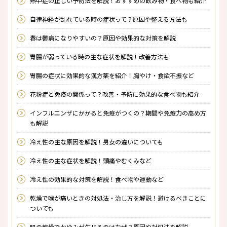
熱中症の正しい予防法を解説！おすすめの飲み物・食べ物も紹介
自律神経が乱れている時の症状って？原因や整える方法も
春は鬱病になりやすいの？原因や効果的な対策を解説
胃腸が弱っている時の主な症状を解説！改善方法も
胃腸の症状に効果的な漢方薬を紹介！胸やけ・食欲不振など
花粉症と免疫の関係って？改善・予防に効果的な食べ物も紹介
インフルエンザにかかると免疫がつくの？期間や免疫力の高め方
も解説
冷え性の主な原因を解説！男女の違いについても
冷え性の主な症状を解説！頭痛やむくみなど
冷え性の効果的な対策を解説！食べ物や運動など
乾燥で喉が痛いときの対処法・治し方を解説！避けるべきことに
ついても
肌の乾燥でかゆみが生じるのはなぜ？原因や対処法を解説