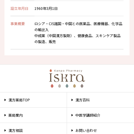
設立年月日
1960年3月1日
事業概要
ロシア・CIS諸国・中国との医薬品、医療機器、化学品
の輸出入
中成薬（中国漢方製剤）、健康食品、スキンケア製品
の製造、販売
漢方薬局TOP
漢方百科
薬局案内
中医学講師紹介
漢方相談
お問い合わせ