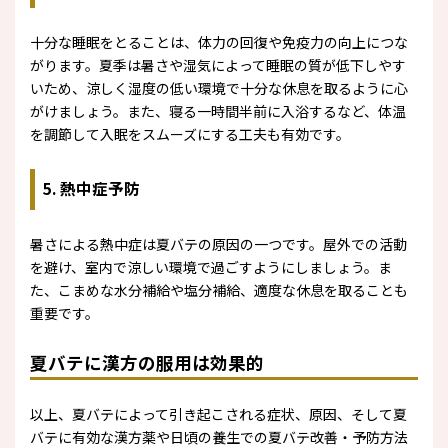
十分な睡眠をとることは、体力の回復や免疫力の向上につな
がります。夏季は暑さや湿気によって睡眠の質が低下しやす
いため、涼しく湿度の低い環境で十分な休息を取るように心
がけましょう。また、寝る一時間半前に入浴するなど、体温
を調節して入眠をスムーズにする工夫も有効です。
5. 熱中症予防
暑さによる熱中症は夏バテの原因の一つです。屋外での活動
を避け、室内で涼しい環境で過ごすようにしましょう。ま
た、こまめな水分補給や塩分補給、適度な休息を取ることも
重要です。
夏バテに漢方の服用は効果的
以上、夏バテによって引き起こされる症状、原因、そして夏
バテに有効な漢方薬や日頃の養生での夏バテ改善・予防方法