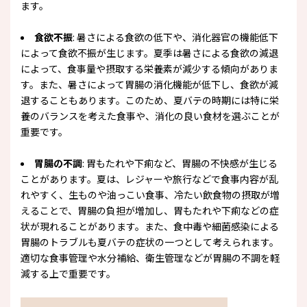
ます。
食欲不振
: 暑さによる食欲の低下や、消化器官の機能低下
によって食欲不振が生じます。夏季は暑さによる食欲の減退
によって、食事量や摂取する栄養素が減少する傾向がありま
す。また、暑さによって胃腸の消化機能が低下し、食欲が減
退することもあります。このため、夏バテの時期には特に栄
養のバランスを考えた食事や、消化の良い食材を選ぶことが
重要です。
胃腸の不調
: 胃もたれや下痢など、胃腸の不快感が生じる
ことがあります。夏は、レジャーや旅行などで食事内容が乱
れやすく、生ものや油っこい食事、冷たい飲食物の摂取が増
えることで、胃腸の負担が増加し、胃もたれや下痢などの症
状が現れることがあります。また、食中毒や細菌感染による
胃腸のトラブルも夏バテの症状の一つとして考えられます。
適切な食事管理や水分補給、衛生管理などが胃腸の不調を軽
減する上で重要です。