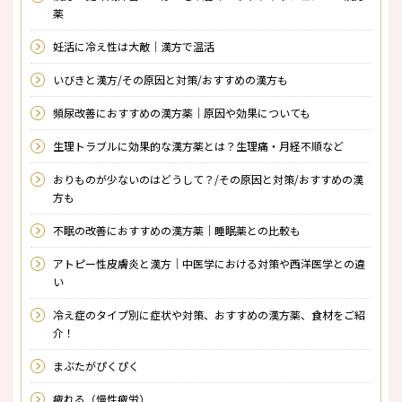
薬
妊活に冷え性は大敵｜漢方で温活
いびきと漢方/その原因と対策/おすすめの漢方も
頻尿改善におすすめの漢方薬｜原因や効果についても
生理トラブルに効果的な漢方薬とは？生理痛・月経不順など
おりものが少ないのはどうして？/その原因と対策/おすすめの漢
方も
不眠の改善におすすめの漢方薬｜睡眠薬との比較も
アトピー性皮膚炎と漢方｜中医学における対策や西洋医学との違
い
冷え症のタイプ別に症状や対策、おすすめの漢方薬、食材をご紹
介！
まぶたがぴくぴく
疲れる（慢性疲労）