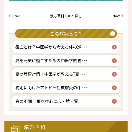
Prev
漢方百科TOPへ戻る
Next
この症状って？
瘀血とは？中医学から考える体の巡･･･
夏を元気に過ごすための中医学的養･･･
夏の脾胃対策｜中医学が教える“夏･･･
梅雨に向けたアトピー性皮膚炎の中･･･
春の不調― 肝を中心に心・脾・腎･･･
漢方百科