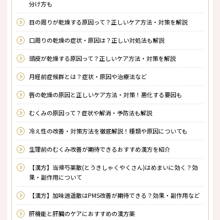
分け方も
目の周りが乾燥する原因って？正しいケア方法・対策を解説
口周りの乾燥の症状・原因は？正しい対処法も解説
頭皮が乾燥する原因って？正しいケア方法・対策を解説
月経前症候群とは？症状・原因や治療法など
唇の乾燥の原因と正しいケア方法・対策！悪化する要因も
むくみの原因って？症状や解消・予防法も解説
冷え性の改善・対策方法を徹底解説！種類や原因についても
生理前のむくみ改善が期待できるおすすめ漢方を紹介
【漢方】当帰芍薬散(とうきしゃくやくさん)はめまいに効く？効
果・副作用について
【漢方】加味逍遥散はPMS改善が期待できる？効果・副作用など
肝機能と肝臓のケアにおすすめの漢方薬