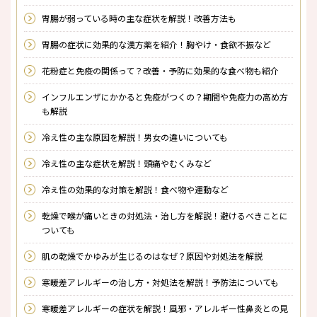
胃腸が弱っている時の主な症状を解説！改善方法も
胃腸の症状に効果的な漢方薬を紹介！胸やけ・食欲不振など
花粉症と免疫の関係って？改善・予防に効果的な食べ物も紹介
インフルエンザにかかると免疫がつくの？期間や免疫力の高め方
も解説
冷え性の主な原因を解説！男女の違いについても
冷え性の主な症状を解説！頭痛やむくみなど
冷え性の効果的な対策を解説！食べ物や運動など
乾燥で喉が痛いときの対処法・治し方を解説！避けるべきことに
ついても
肌の乾燥でかゆみが生じるのはなぜ？原因や対処法を解説
寒暖差アレルギーの治し方・対処法を解説！予防法についても
寒暖差アレルギーの症状を解説！風邪・アレルギー性鼻炎との見