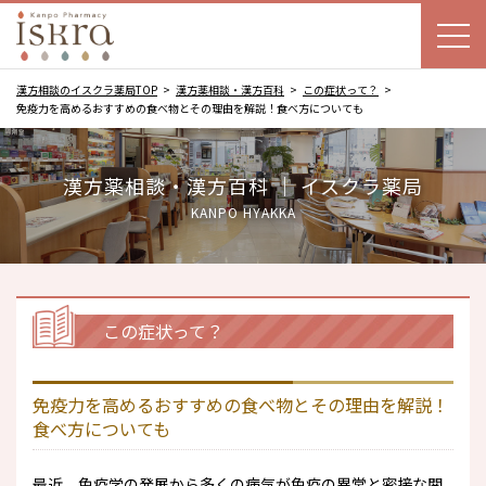
漢方相談のイスクラ薬局TOP
漢方薬相談・漢方百科
この症状って？
免疫力を高めるおすすめの食べ物とその理由を解説！食べ方についても
漢方薬相談・漢方百科 ｜ イスクラ薬局
KANPO HYAKKA
この症状って？
免疫力を高めるおすすめの食べ物とその理由を解説！
食べ方についても
最近、免疫学の発展から多くの病気が免疫の異常と密接な関