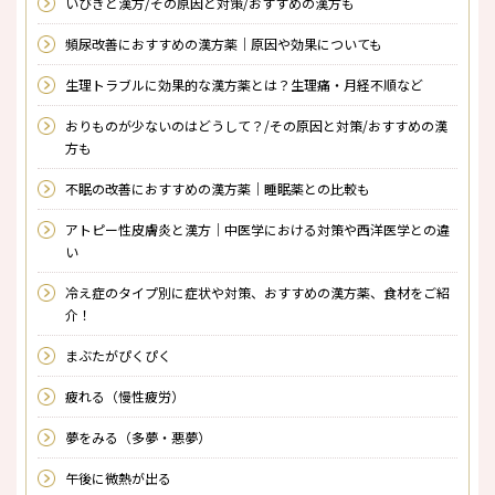
いびきと漢方/その原因と対策/おすすめの漢方も
頻尿改善におすすめの漢方薬｜原因や効果についても
生理トラブルに効果的な漢方薬とは？生理痛・月経不順など
おりものが少ないのはどうして？/その原因と対策/おすすめの漢
方も
不眠の改善におすすめの漢方薬｜睡眠薬との比較も
アトピー性皮膚炎と漢方｜中医学における対策や西洋医学との違
い
冷え症のタイプ別に症状や対策、おすすめの漢方薬、食材をご紹
介！
まぶたがぴくぴく
疲れる（慢性疲労）
夢をみる（多夢・悪夢）
午後に微熱が出る