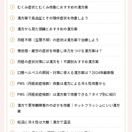
むくみ症状とむくみ改善におすすめの漢方薬
漢方薬で高血圧とその随伴症状を改善しよう
漢方から見た頭痛とおすすめの漢方薬
月経不順（生理不順）の症状は漢方薬で治療しよう
倦怠感・疲労の症状を改善し体力をつける漢方薬は？
月経の症状対策には漢方を！不調別おすすめ漢方薬
口唇ヘルペスの原因・対策に使える漢方薬は？2024年最新版
PMS（月経前症候群）改善は漢方による冷え性改善から
PMS（月経前症候群）は漢方薬で改善できる？タイプ別に紹介
漢方で更年期障害ののぼせを改善｜ホットフラッシュにいい漢方
薬
妊活に冷え性は大敵｜漢方で温活