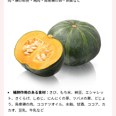
肉・鶏の砂肝・馬肉・烏骨鶏の卵・卵黄など
補肺作用のある食材：
きび、もち米、納豆、エシャレッ
ト、きくらげ、しめじ、にんにくの芽、ツバメの巣、どじょ
う、烏骨鶏の肉、ココナツオイル、水飴、甘酒、ココア、カ
カオ、豆乳、牛乳など