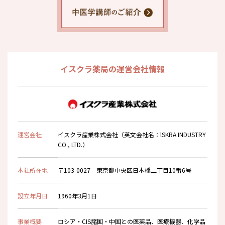
イスクラ薬局の運営会社情報
運営会社
イスクラ産業株式会社（英文会社名：lSKRA INDUSTRY
CO., LTD.）
本社所在地
〒103-0027 東京都中央区日本橋二丁目10番6号
設立年月日
1960年3月1日
事業概要
ロシア・CIS諸国・中国との医薬品、医療機器、化学品