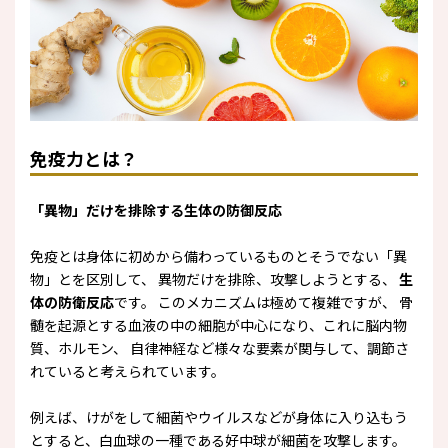
免疫力とは？
「異物」だけを排除する生体の防御反応
免疫とは身体に初めから備わっているものとそうでない「異
物」とを区別して、 異物だけを排除、攻撃しようとする、
生
体の防衛反応
です。 このメカニズムは極めて複雑ですが、 骨
髄を起源とする血液の中の細胞が中心になり、これに脳内物
質、ホルモン、 自律神経など様々な要素が関与して、調節さ
れていると考えられています。
例えば、けがをして細菌やウイルスなどが身体に入り込もう
とすると、白血球の一種である好中球が細菌を攻撃します。