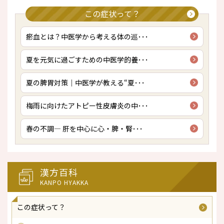
この症状って？
瘀血とは？中医学から考える体の巡･･･
夏を元気に過ごすための中医学的養･･･
夏の脾胃対策｜中医学が教える“夏･･･
梅雨に向けたアトピー性皮膚炎の中･･･
春の不調― 肝を中心に心・脾・腎･･･
漢方百科
KANPO HYAKKA
この症状って？